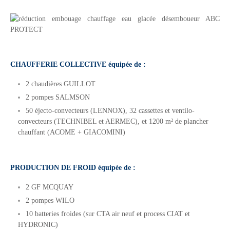
CHAUFFERIE COLLECTIVE équipée de :
2 chaudières GUILLOT
2 pompes SALMSON
50 éjecto-convecteurs (LENNOX), 32 cassettes et ventilo-
convecteurs (TECHNIBEL et AERMEC), et 1200 m² de plancher
chauffant (ACOME + GIACOMINI)
.
PRODUCTION DE FROID équipée de :
2 GF MCQUAY
2 pompes WILO
10 batteries froides (sur CTA air neuf et process CIAT et
HYDRONIC)